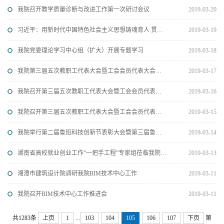
我院召开教学质量诊断与改进工作第一次研讨会议
2019-03-20
习近平：用新时代中国特色社会主义思想铸魂育人 贯彻党的教育方针落实立德树人根本任务
2019-03-19
我院党委理论学习中心组（扩大）开展专题学习
2019-03-18
我院第三届五次教职工代表大会暨工会会员代表大会胜利闭幕
2019-03-17
我院召开第三届五次教职工代表大会暨工会会员代表大会
2019-03-16
我院召开第三届五次教职工代表大会暨工会会员代表大会预备会
2019-03-15
我院举行第二届鲁班科技创新节表彰大会暨第三届鲁班科技创新节启动仪式
2019-03-14
湖南省高校就业创业工作“一把手工程”专家组莅临我院调研指导
2019-03-13
湘潭市建筑设计院调研我院BIM技术中心工作
2019-03-11
我院召开BIM技术中心工作推进会
2019-03-11
...
共1283条
上页
1
103
104
105
106
107
下页
第