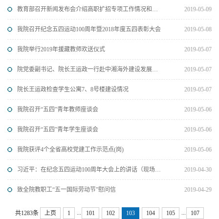
教育部召开新闻发布会介绍高职扩招专项工作情况和《高职扩招专项工作实施方案》
2019-05-09
我院召开纪念五四运动100周年暨2018年度五四表彰大会
2019-05-08
我院举行2019年援藏教师欢送仪式
2019-05-07
院党委副书记、院长王运政一行赴中湘海外建设发展有限公司洽谈校企合作相关事宜
2019-05-07
院长王运政检查学生公寓7、8号楼建设情况
2019-05-07
我院召开“五四”青年教师座谈会
2019-05-06
我院召开“五四”青年学生座谈会
2019-05-06
我院获评4个全省高校党建工作示范点(岗)
2019-05-06
习近平：在纪念五四运动100周年大会上的讲话（现场实录）
2019-04-30
致全院教职工“五一国际劳动节”慰问信
2019-04-29
...
...
共1283条
上页
1
101
102
103
104
105
107