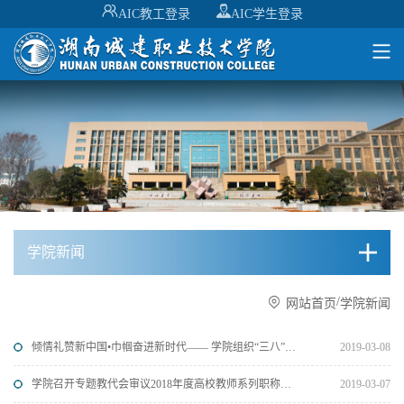
AIC教工登录
AIC学生登录
学院新闻
/
网站首页
学院新闻
倾情礼赞新中国•巾帼奋进新时代—— 学院组织“三八”妇女节插花活动
2019-03-08
学院召开专题教代会审议2018年度高校教师系列职称评审工作方案
2019-03-07