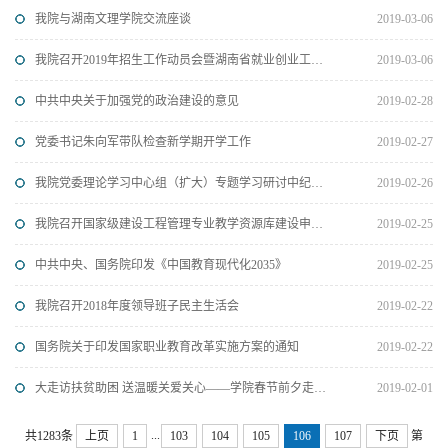
我院与湖南文理学院交流座谈
2019-03-06
我院召开2019年招生工作动员会暨湖南省就业创业工作“一把手”工程督查迎检工作会
2019-03-06
中共中央关于加强党的政治建设的意见
2019-02-28
党委书记朱向军带队检查新学期开学工作
2019-02-27
我院党委理论学习中心组（扩大）专题学习研讨中纪委和省纪委全会精神
2019-02-26
我院召开国家级建设工程管理专业教学资源库建设申请启动会议
2019-02-25
中共中央、国务院印发《中国教育现代化2035》
2019-02-25
我院召开2018年度领导班子民主生活会
2019-02-22
国务院关于印发国家职业教育改革实施方案的通知
2019-02-22
大走访扶贫助困 送温暖关爱关心——学院春节前夕走访慰问社区贫困户、生活困难职工、老党员、老干部
2019-02-01
...
共1283条
上页
1
103
104
105
106
107
下页
第