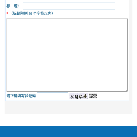
标 题：
*
（标题限制
40
个字符以内）
请正确填写验证码