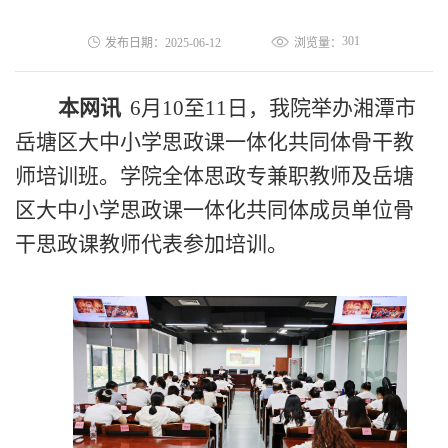
301
发布日期：2025-06-12
浏览量：
本网讯
6月10
至
11
日，我院
举办湘潭市
岳塘区大中小学思政课一体化共同体骨干教
师
培训班。学院全体思政专兼职教师及岳塘
区大中小学思政课一体化共同体成员单位骨
干思政课教师代表参加培训。