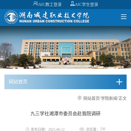
AIC教工登录
AIC学生登录
网站首页
/
/
网站首页
学院新闻
正文
九三学社湘潭市委员会赴我院调研
230
发布日期：2025-06-12
浏览量：