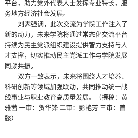
平台，助力党外代表人士发挥专业特长，服
务地方经济社会发展。
刘霁强调
，此次
交流
为学院工作注入了
新的动力，未来学院将通过常态化交流平台
持续为
民主党派
组织建设提供智力支持与人
才支撑，切实推动民主党派工作与学院发展
同频共振。
双方一致表示，未来将围绕人才培养、
科研创新等领域加强联动，共同推动统一战
线事业与职业教育高质量发展。（撰稿：黄
雅茜
一审：贺华锋
二审：彭艳芳
三审：曾
懿）