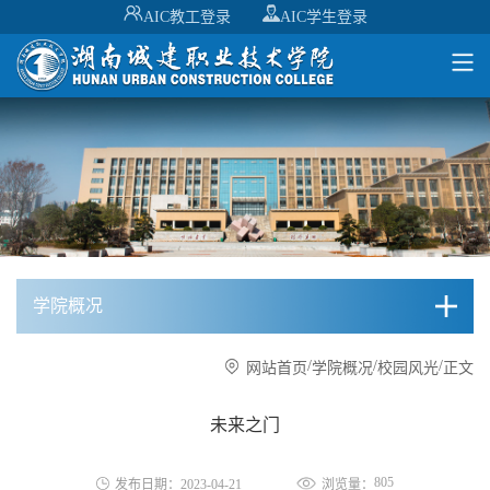
AIC教工登录
AIC学生登录
学院概况
/
/
/
网站首页
学院概况
校园风光
正文
未来之门
805
发布日期：2023-04-21
浏览量：