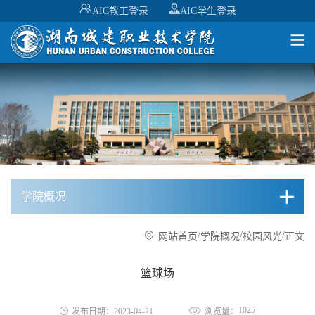
AIC教工登录
AIC学生登录
学院概况
/
/
/
网站首页
学院概况
校园风光
正文
篮球场
1025
发布日期：2023-04-21
浏览量：