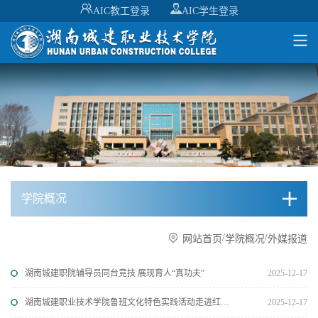
AIC教工登录
AIC学生登录
学院概况
/
/
网站首页
学院概况
外媒报道
湖南城建职院辅导员同台竞技 展现育人“真功夫”
2025-12-17
湖南城建职业技术学院鲁班文化特色实践活动走进红霞小学
2025-12-17