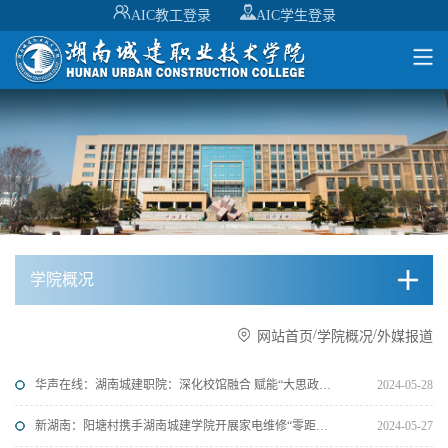
AIC教工登录
AIC学生登录
学院概况
/
/
网站首页
学院概况
外媒报道
华声在线：湖南城建职院：深化校馆融合 赋能“大思政课”建设
2024-05-28
新湖南：阳塘村携手湖南城建学院开展家电维修“零距离”志愿服务活动
2024-05-27