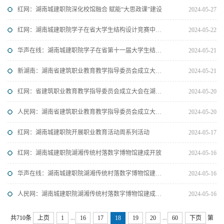
红网：湖南城建职院深化校馆融合 赋能“大思政课”建设
2024-05-27
红网：湖南城建职院学子在省大学生结构设计竞赛中获佳绩
2024-05-22
华声在线：湖南城建职院学子在省第十一届大学生结构设计竞赛中喜获佳绩
2024-05-21
新湖南：湖南省建筑职业教育教学指导委员会成立大会在湖南城建职院举行
2024-05-21
红网：省建筑职业教育教学指导委员会成立大会在湖南城建职院举行
2024-05-20
人民网：湖南省建筑职业教育教学指导委员会成立大会举行
2024-05-20
红网：湖南城建职院开展职业教育活动周系列活动
2024-05-17
红网：湖南城建职院湖湘传统村落数字博物馆建成开放
2024-05-16
华声在线：湖南城建职院湖湘传统村落数字博物馆建成开放
2024-05-16
人民网：湖南城建职院湖湘传统村落数字博物馆建成开放
2024-05-16
...
...
共710条
上页
1
16
17
18
19
20
60
下页
第