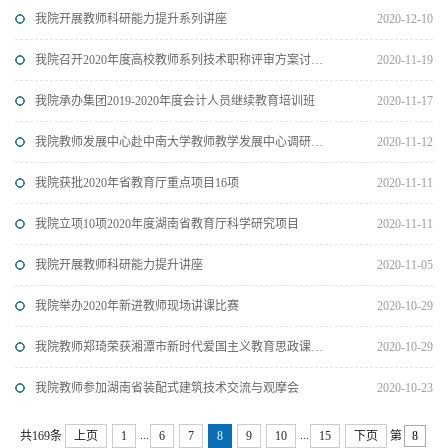
我院开展教师科研能力提升系列讲座
2020-12-10
我院召开2020年度高校教师系列技术职称评审方案讨论会
2020-11-19
我院承办集团2019-2020年度会计人员继续教育培训班
2020-11-17
我院教师发展中心赴中南大学教师教学发展中心调研学习
2020-11-12
我院获批2020年省教育厅重点项目16项
2020-11-11
我院立项10项2020年度湖南省教育厅科学研究项目
2020-11-11
我院开展教师科研能力提升讲座
2020-11-05
我院举办2020年新进教师现场讲课比赛
2020-10-29
我院教师郑琦荣获湘潭市新时代爱国主义教育思政课（大学组）决赛一等奖
2020-10-29
我院教师参加湖南省装配式建筑技术交流与观摩会
2020-10-23
...
...
共169条
上页
1
6
7
8
9
10
15
下页
第