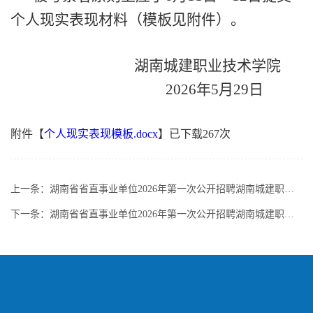
个人现实表现材料（模板见附件）。
湖南城建职业技术学院
2026
年
5
月
29
日
附件【
个人现实表现模板.docx
】已下载
267
次
上一条：
湖南省省直事业单位2026年第一次公开招聘湖南城建职业技术学院辅导员6岗递补入围体检、考察人员的公告
下一条：
湖南省省直事业单位2026年第一次公开招聘湖南城建职业技术学院综合成绩及入围体检、考察人员名单公示