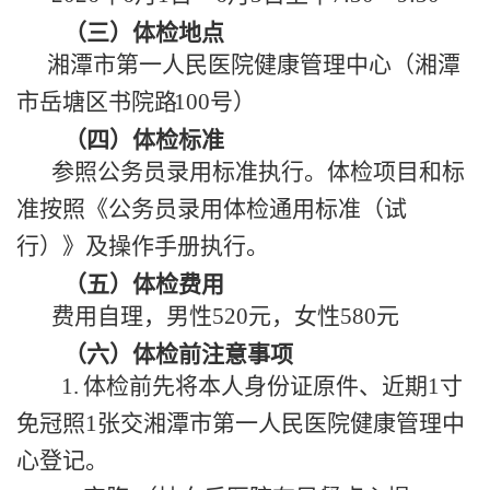
（三）
体检地点
湘潭市第一人民医院健康管理中心（湘潭
市岳塘区书院
路
100
号）
（四）
体检标准
参照公务员录用标准执行。体检项目和标
准按照《公务员录用体检通用标准（试
行）》及操作手册执行。
（五）
体检费用
费用自理，男性
520
元，女性
580
元
（六）
体检前注意事项
1.
体检前先将本人身份证原件、近期
1
寸
免冠照
1
张交湘潭市第一人民医院健康管理中
心登记。