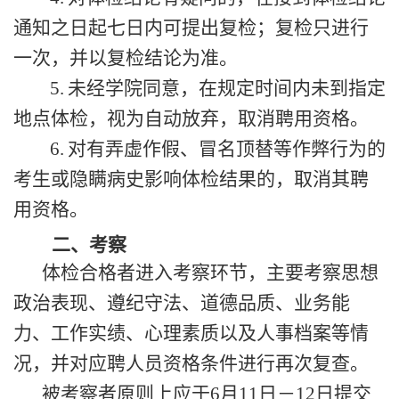
通知之日起七日内可提出复检；复检只进行
一次，并以复检结论为准。
5.
未经学院同意，在规定时间内未到指定
地点体检，视为自动放弃，取消聘用资格。
6.
对有弄虚作假、冒名顶替等作弊行为的
考生或隐瞒病史影响体检结果的，取消其聘
用资格。
二、
考察
体检合格者进入考察环节，主要考察思想
政治表现、遵纪守法、道德品质、业务能
力、工作实绩、心理素质以及人事档案等情
况，并对应聘人员资格条件进行再次复查。
被考察者原则上应于
6
月
11
日－
12
日提交