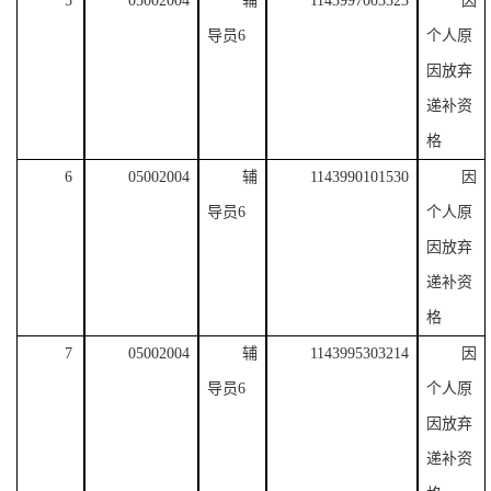
5
05002004
辅
1143997003323
因
导员
6
个人原
因放弃
递补
资
格
6
05002004
辅
1143990101530
因
导员
6
个人原
因放弃
递补
资
格
7
05002004
辅
1143995303214
因
导员
6
个人原
因放弃
递补
资