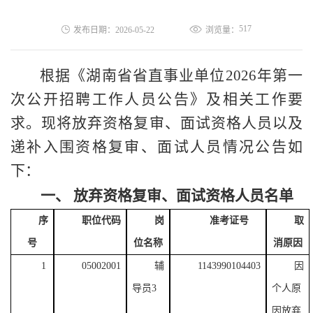
517
发布日期：2026-05-22
浏览量：
根据《湖南省省直事业
单位
2026
年第一
次公开招聘工作人员公告》
及相关工作要
求
。现将放弃资格复审、面试资格人员以及
递补入围资格复审、面试人员情况公告如
下：
一、
放弃资格复审、面试资格人员名单
序
职位代码
岗
准考证号
取
号
位名称
消原因
1
05002001
辅
1143990104403
因
导员
3
个人原
因放弃