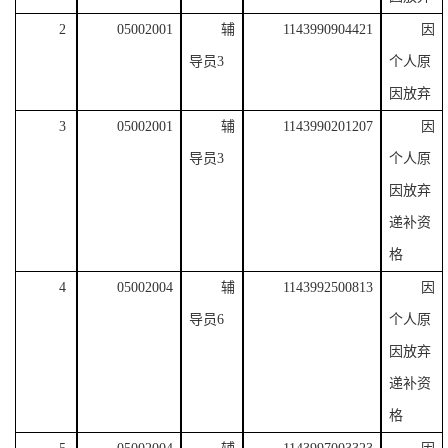
2
05002001
辅
1143990904421
因
导员
3
个人原
因放弃
3
05002001
辅
1143990201207
因
导员
3
个人原
因放弃
递补
资
格
4
05002004
辅
1143992500813
因
导员
6
个人原
因放弃
递补
资
格