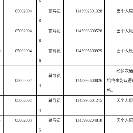
6
05002004
辅导员
1143992501328
因个人原
6
05002004
辅导员
1143993600528
因个人原
6
0
05002004
辅导员
1143995300929
因个人原
6
经多次通
辅导员
1
05002002
1143993600826
始终未能取得
4
格。
2
05002002
辅导员
1143993601215
因个人原
4
3
05002003
辅导员
1143990204818
因个人原
5