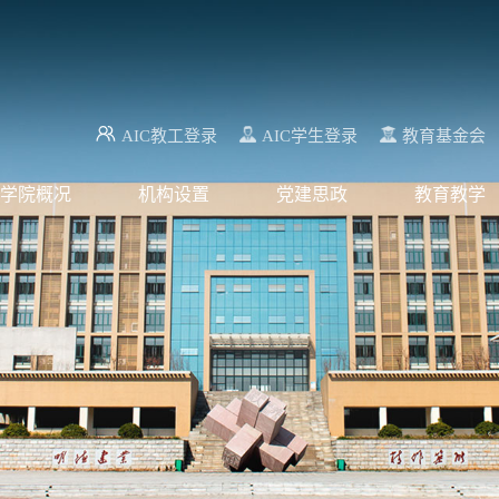
AIC教工登录
AIC学生登录
教育基金会
学院概况
机构设置
党建思政
教育教学