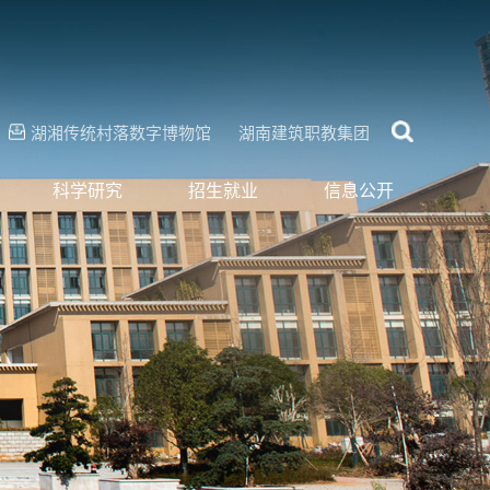
湖湘传统村落数字博物馆
湖南建筑职教集团
科学研究
招生就业
信息公开