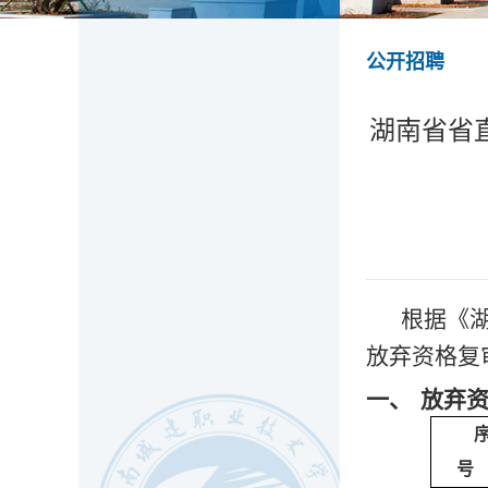
公开招聘
湖南省省
根据《
放弃资格复
一、
放弃
号