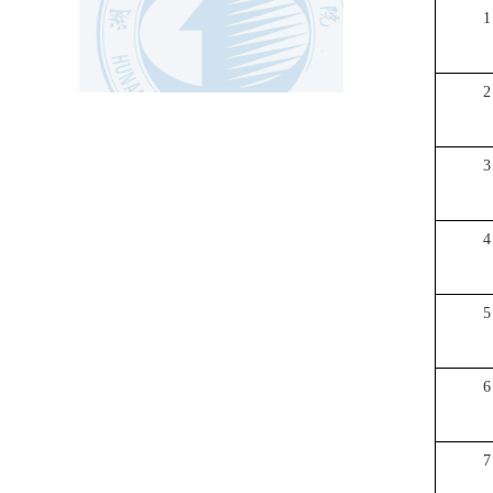
1
2
3
4
5
6
7