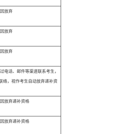
因放弃
因放弃
因放弃
过电话、邮件等渠道联系考生，
联络，视作考生自动放弃递补资
因放弃递补
资格
因放弃递补
资格