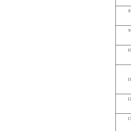
8
9
1
1
1
1