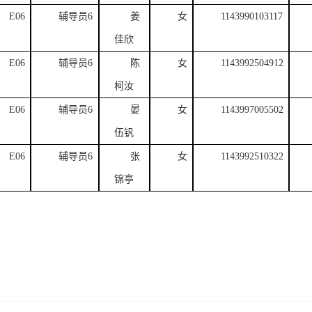
E06
辅导员
6
姜
女
1143990103117
佳欣
E06
辅导员
6
陈
女
1143992504912
柯汝
E06
辅导员
6
晏
女
1143997005502
伍钒
E06
辅导员
6
张
女
1143992510322
锦亭