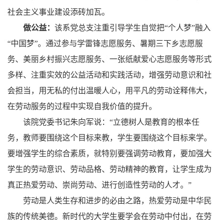
社会主义事业建设添砖加瓦。
做公益：
该系党总支注重引导学生自觉把“个人梦”融入
“中国梦”。通过参与学雷锋志愿服务、暑期三下乡志愿服
务、美丽乡村振兴志愿服务、一张纸献爱心志愿服务等形式
多样、注重实效的公益活动和实践活动，增强劳动意识和社
会担当，用无私的付出温暖人心，用平凡的劳动诠释伟大，
在劳动服务的过程中实现自我价值的提升。
该院党委书记朱向军说：“立德树人是教育的根本任
务，教师要围绕这个目标来教，学生要围绕这个目标来学。
要增强学生的综合素质，就特别要强调劳动教育，要加强大
学生的劳动意识、劳动品格、劳动精神的教育，让学生成为
真正热爱劳动、崇尚劳动、进行创造性劳动的人才。”
劳动是人类生存和进步的必由之路，热爱劳动是中华民
族的传统美德。新时代的大学生要学会在劳动中付出，在劳