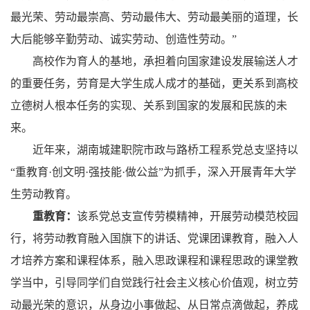
最光荣、劳动最崇高、劳动最伟大、劳动最美丽的道理，长
大后能够辛勤劳动、诚实劳动、创造性劳动。”
高校作为育人的基地，承担着向国家建设发展输送人才
的重要任务，劳育是大学生成人成才的基础，更关系到高校
立德树人根本任务的实现、关系到国家的发展和民族的未
来。
近年来，湖南城建职院市政与路桥工程系党总支坚持以
“重教育·创文明·强技能·做公益”为抓手，深入开展青年大学
生劳动教育。
重教育：
该系党总支宣传劳模精神，开展劳动模范校园
行，将劳动教育融入国旗下的讲话、党课团课教育，融入人
才培养方案和课程体系，融入思政课程和课程思政的课堂教
学当中，引导同学们自觉践行社会主义核心价值观，树立劳
动最光荣的意识，从身边小事做起、从日常点滴做起，养成