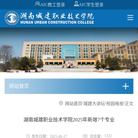
AIC教工登录
AIC学生登录
网站首页
/
/
/
网站首页
城建大讲坛
校园电视
正文
湖南城建职业技术学院2025年新增7个专业
1322
发布日期：2025-06-27
浏览量：