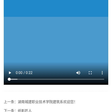
上一条：
湖南城建职业技术学院建筑系欢迎您！
下一条：
纸影匠人