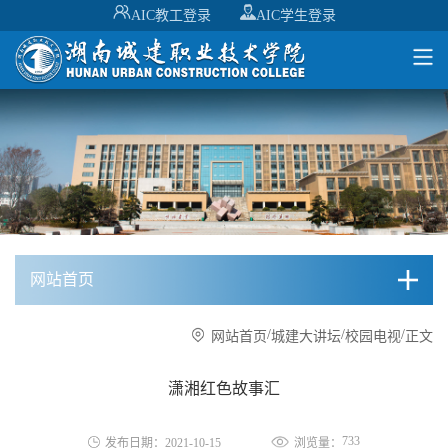
AIC教工登录
AIC学生登录
网站首页
/
/
/
网站首页
城建大讲坛
校园电视
正文
潇湘红色故事汇
733
发布日期：2021-10-15
浏览量：