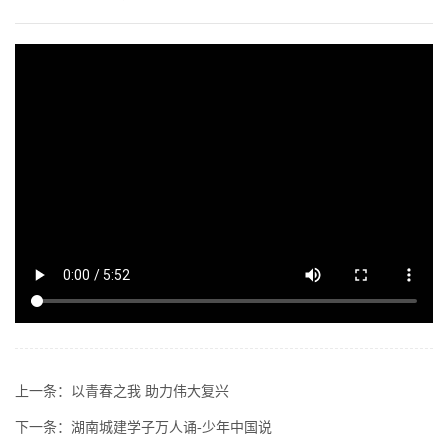
上一条：
以青春之我 助力伟大复兴
下一条：
湖南城建学子万人诵-少年中国说