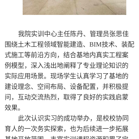
我
院
实训中心主任陈丹、管理员张思佳
围绕土木工程领域智能建造、
BIM技术、装配
式施工等前沿方向，结合基地内真实工程案
例模型，深入浅出地阐释了专业理论知识的
实际应用场景。现场学生
认真
学习了基地的
建设理念、空间布局、设备配置，并积极提
问，互动交流热烈，取得了良好的实践启蒙
效果。
此次
认识实习
的成功举办，是校校协同
育人的一次务实探索，也为后续进一步拓展