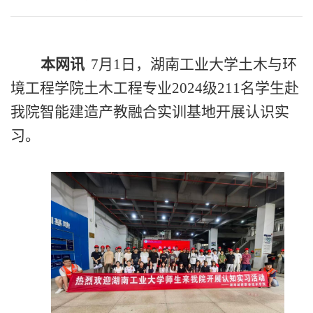
本网讯
7月1日，湖南工业大学土木与环
境工程学院土木工程专业2024级211名学生赴
我院
智能建造产教融合
实训
基地
开展
认识实
习
。