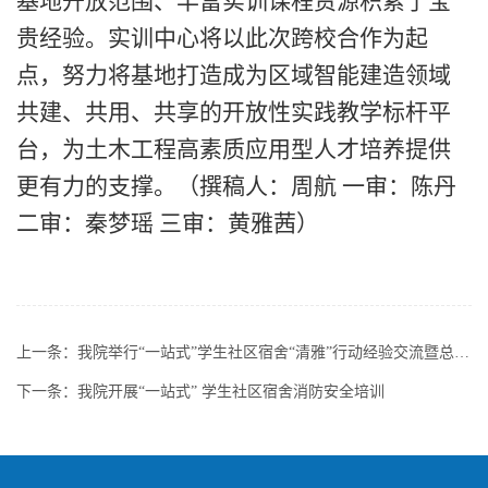
基地开放范围、丰富实训课程资源积累了宝
贵经验。实训中心将以此次跨校合作为起
点，努力将基地打造成为区域智能建造领域
共建、共用、共享的开放性实践教学标杆平
台，为土木工程高素质应用型人才培养提供
更有力的支撑。
（
撰稿人：周航
一审：陈丹
二审：秦梦瑶
三审：黄雅茜
）
上一条：
我院举行“一站式”学生社区宿舍“清雅”行动经验交流暨总结表彰大会
下一条：
我院开展“一站式” 学生社区宿舍消防安全培训