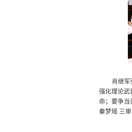
肖继军
强化理论武
命；要争当
秦梦瑶
三审