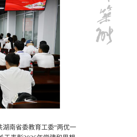
共湖南省委教育工委“两优一