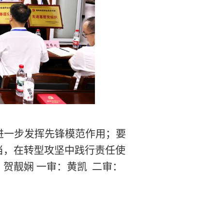
进一步发挥先锋模范作用；要
当，在转型攻坚中践行责任使
：
贺靓娴
一审：黄凯
二审：