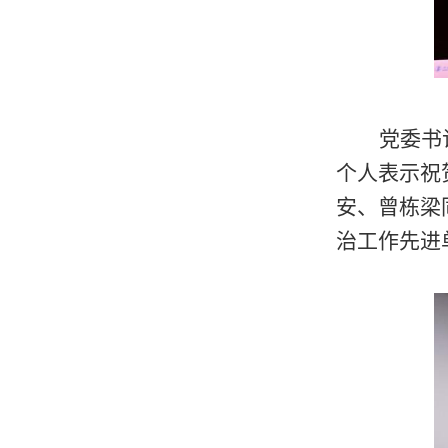
党委书
个人表示祝
安、曾栋梁
治工作先进