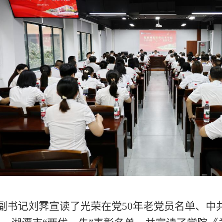
副书记刘霁宣读了光荣在党
50年老党员名单、中