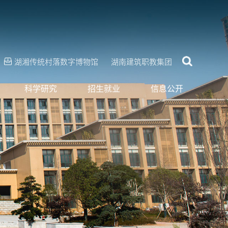
湖湘传统村落数字博物馆
湖南建筑职教集团
科学研究
招生就业
信息公开