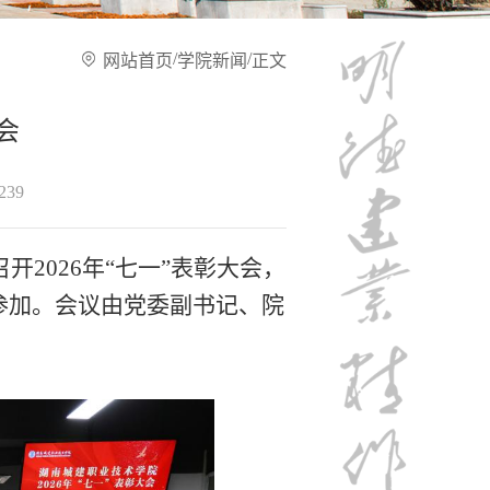
/
/
网站首页
学院新闻
正文
会
239
开2026年“七一”表彰大会，
参加。会议由党委副书记、院