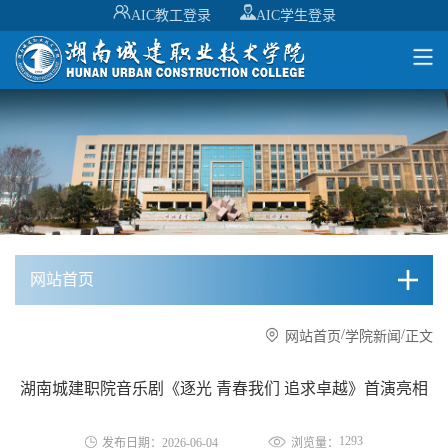
AIC教工登录
AIC学生登录
网站首页
/
/
网站首页
学院新闻
正文
湖南城建职院音乐剧《逐光 青春我们 追求卓越》首演亮相
1293
发布日期：2026-06-04
浏览量：