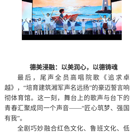
德美浸融：以美润心，以德铸魂
最后，
尾声全员高唱院歌《追求卓
越》，
“培育建筑湘军声名远扬”的豪迈誓言响
彻体育馆。这一刻，舞台上的歌声与台下的
青春汇聚成同一个声音——“匠心筑梦、强国
有我”。
全剧巧妙融合红色文化、鲁班文化
、
低