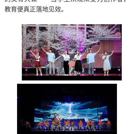
教育便真正
落地见效
。