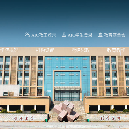
AIC教工登录
AIC学生登录
教育基金会
学院概况
机构设置
党建思政
教育教学