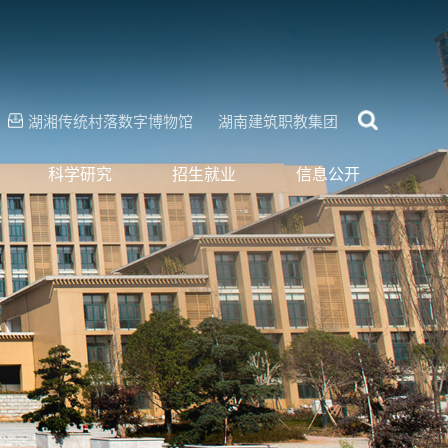
湖湘传统村落数字博物馆
湖南建筑职教集团
科学研究
招生就业
信息公开