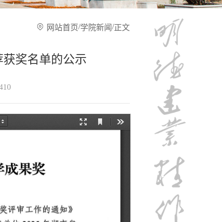
/
/
网站首页
学院新闻
正文
荐获奖名单的公示
410