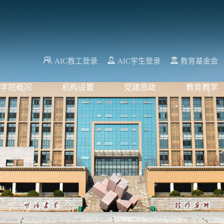
AIC教工登录
AIC学生登录
教育基金会
学院概况
机构设置
党建思政
教育教学