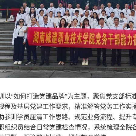
训
以
“如何打造党建品牌”
为主题，
聚焦党支部标
规程
及
基层党建工作要求，精准解答党务工作实
助参训学员厘清工作思路、规范业务流程、提升
职组织员结合日常党建检查情况，系统梳理全院