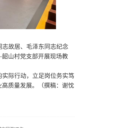
同志故居、毛泽东同志纪念
—韶山村党支部开展现场教
的实际行动，立足岗位务实笃
业高质量发展。
（
撰稿：谢忱