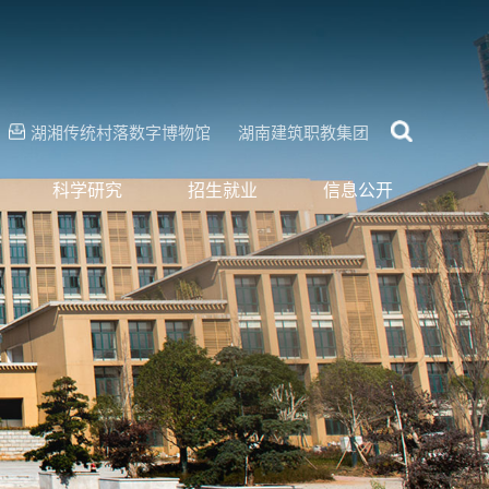
湖湘传统村落数字博物馆
湖南建筑职教集团
科学研究
招生就业
信息公开