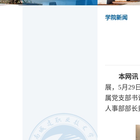
学院新闻
本网讯
展，
5月2
属党支部书
人事部部长