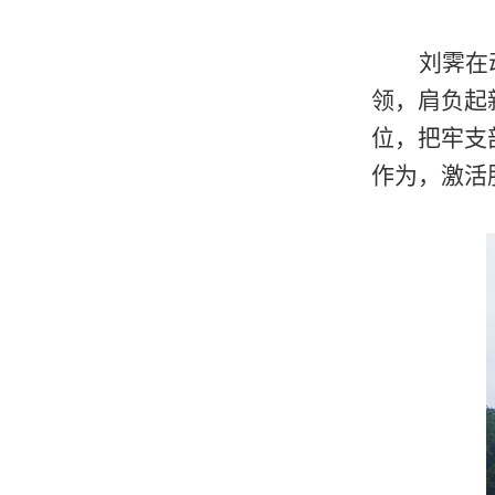
刘霁在
领，肩负起
位，把牢支
作为，激活