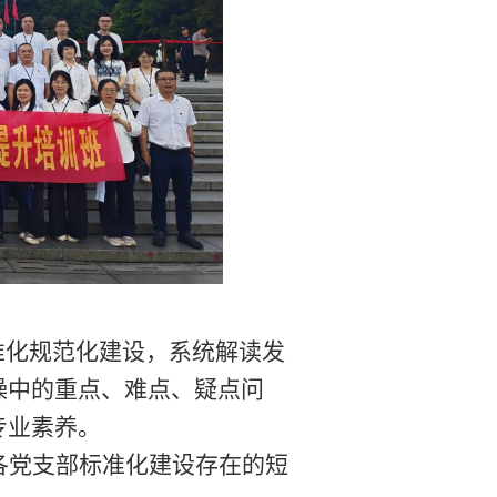
准化规范化建设，系统解读发
操
中
的重点、难点、疑点问
专业素养。
各党支部标准化建设存在的短