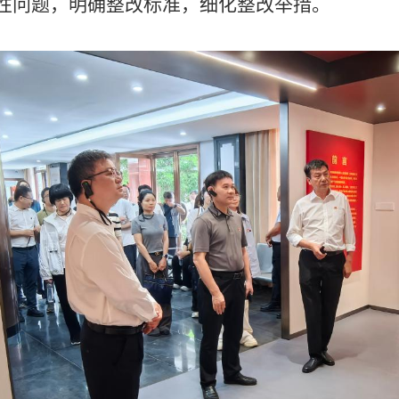
性问题，明确整改标准
，
细化整改举措。