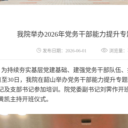
我院举办2026年党务干部能力提升
发布日期：2026-06-01
浏览量：
为持续夯实基层党建基础
、
建强党务干部队伍
、
9日至30日，我院在韶山举办党务干部能力提升专
记
及
支部书记参加培训。院党委副书记刘霁作开
黄凯主持开班仪式。