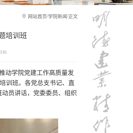
/
/
网站首页
学院新闻
正文
专题培训班
336
推动学院党建工作高质量发
题培训班。各党总支书记、直
班动员讲话，党委委员、组织