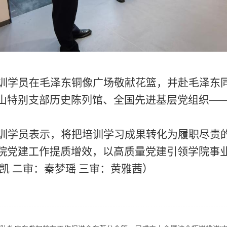
训学员在毛泽东铜像广场敬献花篮，并赴毛泽东
山特别支部历史陈列馆、全国先进基层党组织
—
训学员表示，将把培训学习成果转化为履职尽责
院党建工作提质增效，以高质量党建引领学院事
凯
二审：秦梦瑶
三审：黄雅茜
）