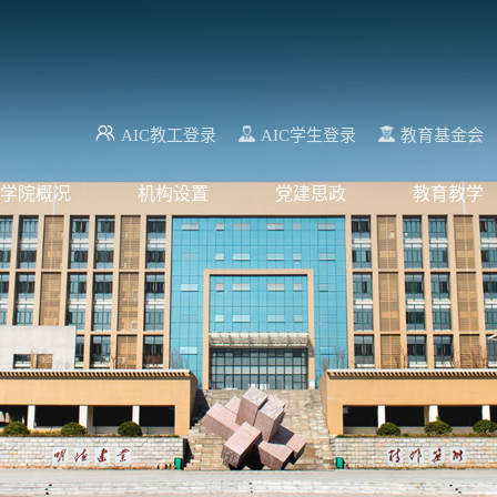
AIC教工登录
AIC学生登录
教育基金会
学院概况
机构设置
党建思政
教育教学