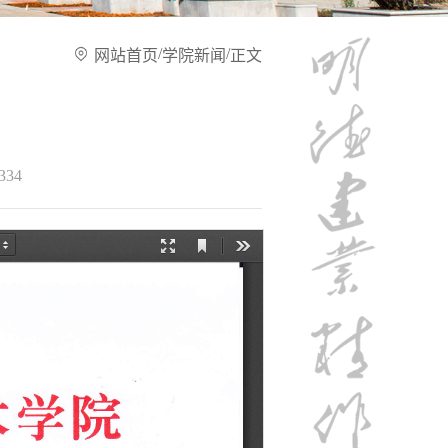
/
/
网站首页
学院新闻
正文
334