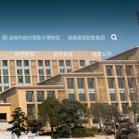
湖湘传统村落数字博物馆
湖南建筑职教集团
科学研究
招生就业
信息公开