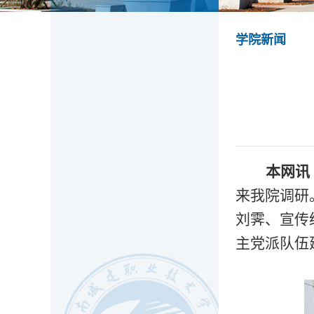
学院新闻
本网讯
来我院调研
刘霁、宣传
主党派队伍