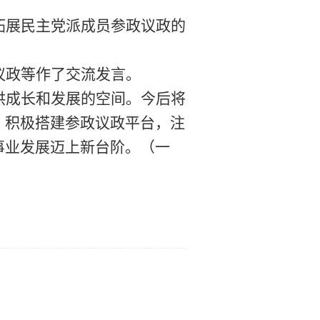
拓展民主党派成员参政议政的
议政
等作了交流发言
。
供成长和发展的空间。
今后将
，积极搭建参政议政平台，注
事业发展迈上新台阶
。
（一