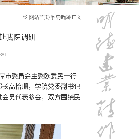
/
/
网站首页
学院新闻
正文
赴我院调研
381
湘潭市委员会主委欧爱民一行
部长高怡珊，学院党委副书记
进会员代表参会，双方围绕民