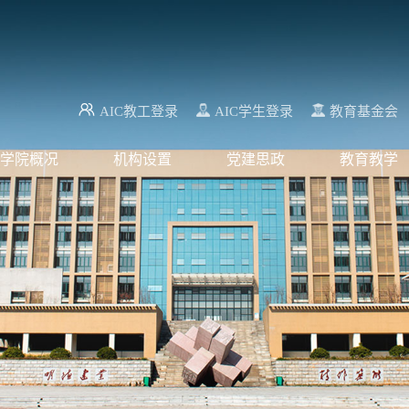
AIC教工登录
AIC学生登录
教育基金会
学院概况
机构设置
党建思政
教育教学