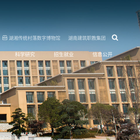
湖湘传统村落数字博物馆
湖南建筑职教集团
科学研究
招生就业
信息公开