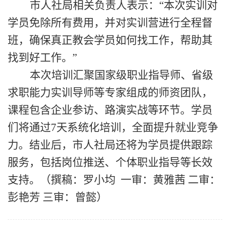
市人社局相关负责人
表示
：
“本次实训对
学员免除所有费用，并对实训营进行全程督
班，确保真正教会学员如何找工作，帮助其
找到好工作。”
本次培训汇聚国家级职业指导师、省级
求职能力实训导师等专家组成的师资团队，
课程包含企业参访、路演实战等环节。
学员
们
将
通过
7天系统化培训，全面提升就业竞争
力。结业后，市人社局还将为学员提供跟踪
服务，包括岗位推送、个体职业指导等长效
支持。（
撰稿：罗小均
一审：黄雅茜
二审：
彭艳芳
三审：曾懿
）