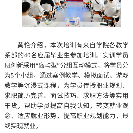
黄艳介绍，
本次培训有来
自
学院
各教学
系部的
40名应届毕业生参加培训。
实训学员
班创新采用
“岛屿型”分组互动模式，将学员分
为5个小组，通过案例教学、模拟面试、游戏
教学等沉浸式课程，为学员传授职业规划、
求职简历完善、面试技巧、求职方法等实用
干货，帮助学员提高自我认知，转变就业观
念、适应就业形势，提高职业规划能力，最
终实现就业。