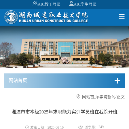
AIC教工登录
AIC学生登录
网站首页
/
/
网站首页
学院新闻
正文
湘潭市市本级2025年求职能力实训学员班在我院开班
249
发布日期：2025-06-10
浏览量：