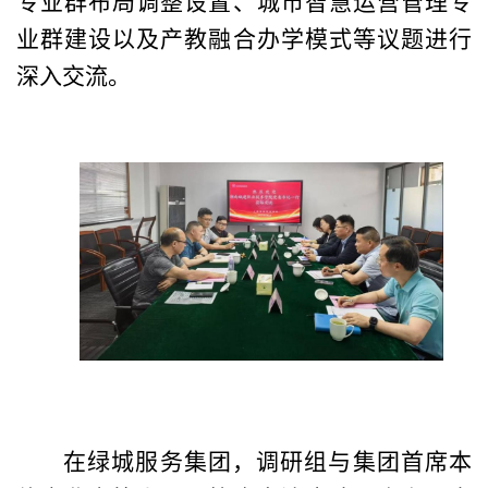
专业群布局调整设置、城市智慧运营管理专
业群建设以及产教融合办学模式等议题
进行
深入交流。
在
绿城服务集团
，
调研组与集团
首席本