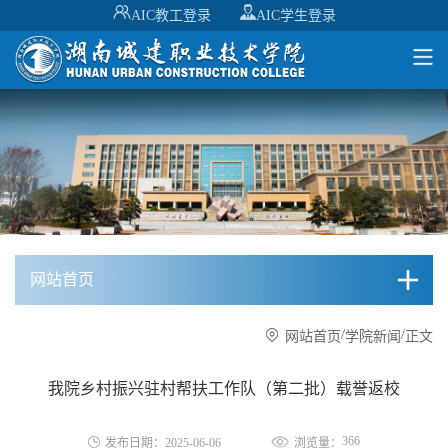
AIC教工登录
AIC学生登录
网站首页
/
/
网站首页
学院新闻
正文
我院乡村振兴驻村帮扶工作队（第二批）载誉返校
366
发布日期：2025-06-06
浏览量：