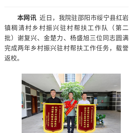
本网讯
近日，我院驻邵阳市绥宁县红岩
镇稠清村乡村振兴驻村帮扶工作队（第二
批）谢复兴、金楚力、杨盛旭三位同志圆满
完成两年
乡村振兴驻村帮扶工作
任务，载誉
返校。