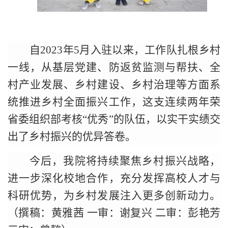
自
2023年5月入驻以来，
工作
队扎根乡村
一线，从基层党建、防返贫监测与帮扶、全
村产业发展、乡村建设、乡村治理等方面系
统推进乡村全面振兴工作，这支
连续两年荣
省委组织部考核
“
优秀
”的队伍，以实干实绩交
出了乡村振兴的优异答卷。
今后，我院将持续聚焦乡村振兴战略，
进一步深化校地合作，充分发挥高校人才与
科研优势，为乡村发展注入更多创新动力。
（撰稿：黄雅茜
一审：谢复兴
二审：彭艳芳