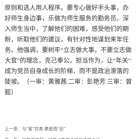
原则和选人用人程序。要专心做好手头事，办
好师生身边事，乐做为师生服务的勤务员，深
入师生当中，了解他们的困难，感受他们的期
盼，听取他们的建议，有针对性地谋划来年任
务。他强调，要树牢“立志做大事，不要立志做
大官”的理念，克己奉公，担当作为，让“年关”
成为党员自身成长的阶梯，而不是政治滑落的
陡坡。
（
一审：黄雅茜
二审：彭艳芳
三审：曾
懿
）
上一条：
与“家”共育 携爱而“访”