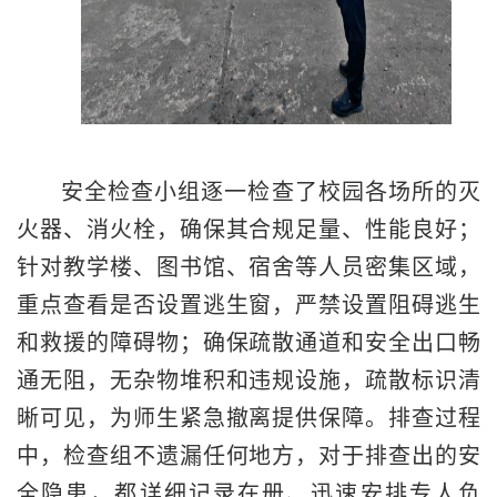
安全检查小组逐一检查了校园各场所的灭
火器、消火栓，确保其合规足量、性能良好；
针对教学楼、图书馆、宿舍等人员密集区域，
重点查看是否设置逃生窗，严禁设置阻碍逃生
和救援的障碍物；确保疏散通道和安全出口畅
通无阻，无杂物堆积和违规设施，疏散标识清
晰可见，为师生紧急撤离提供保障。排查过程
中，检查组不遗漏任何地方，对于排查出的安
全隐患，都详细记录在册、迅速安排专人负