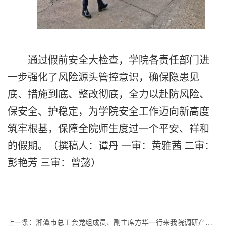
通过假前安全大检查，学院各责任部门进
一步强化了风险源头管控意识，确保隐患见
底、措施到底、整改彻底，全力以赴防风险、
保安全、护稳定，为学院安全工作迈向新高度
筑牢根基，保障全院师生度过一个平安、祥和
的假期。（撰稿人：谭丹
一审：黄雅茜 二审：
彭艳芳 三审：曾懿
）
上一条：
湘潭市总工会党组成员、副主席方华一行来我院调研产教融合工作