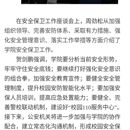
在
安全保卫工作座谈会上，
周劲松
从加强
组织领导、完善安防体系、采取有力措施、强
化安全管理意识
、
落实
工作举措等方面介绍了
学院安全
保卫
工作。
贺剑鹏
强调，学院要分析当前安全形势，
牢牢守住安全底钱；要继续打好强化安全意识
的组合拳，加强安全教育宣传
；
要
健全安全管
理制度，提升校园安防智能化水平
；
要
加强安
保人员培训，提高应急处置能力；要健全、完
善警校联动机制，建设好
“校园110服务中心”。
接下来，
公安机关将进一步加强与学院的协作
配合，建立常态化沟通机制，形成校园安全保