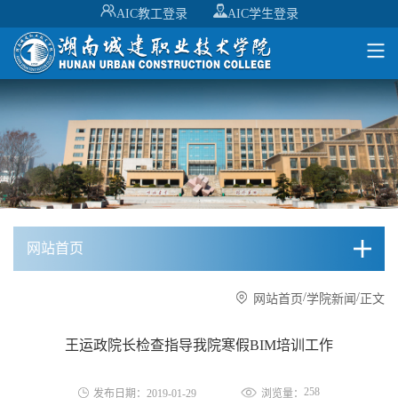
AIC教工登录
AIC学生登录
网站首页
/
/
网站首页
学院新闻
正文
王运政院长检查指导我院寒假BIM培训工作
258
发布日期：2019-01-29
浏览量：