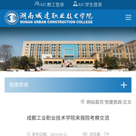
AIC教工登录
AIC学生登录
党建思政
/
/
网站首页
党建思政
正文
成都工业职业技术学院来我院考察交流
256
发布日期：2024-04-12
浏览量：