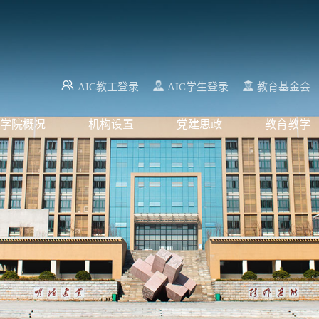
AIC教工登录
AIC学生登录
教育基金会
学院概况
机构设置
党建思政
教育教学