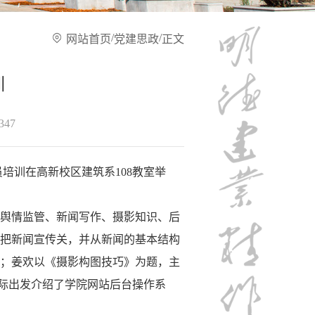
/
/
网站首页
党建思政
正文
训
347
员培训在高新校区建筑系108教室举
舆情监管、新闻写作、摄影知识、后
把新闻宣传关，并从新闻的基本结构
；姜欢以《摄影构图技巧》为题，主
实际出发介绍了学院网站后台操作系