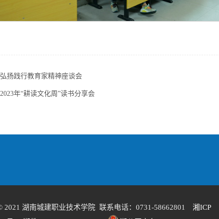
弘扬践行教育家精神座谈会
2023年“耕读文化周”读书分享会
 2021 湖南城建职业技术学院 联系电话：0731-58662801
湘ICP