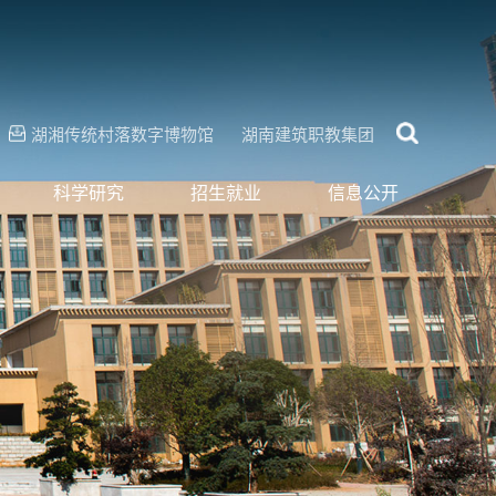
湖湘传统村落数字博物馆
湖南建筑职教集团
科学研究
招生就业
信息公开