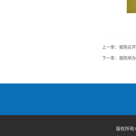
上一条：
我院召开
下一条：
我院举办
版权所有©