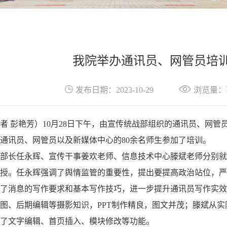
我院举办通讯员、网管员培
发布日期：2023-10-29
浏览量：
者 彭艳芳）10月28日下午，由宣传统战部组织的通讯员、网管
通讯员、网管员以及新媒体中心的80余名师生参加了培训。
部长任永辉、宣传干事姜欢老师、信息技术中心滕斌老师分别就
授。任永辉强调了舆情监管的重要性，提出要提高政治站位，严
了消息的写作要求和基本写作技巧，进一步提升通讯员写作实效
图、后期编辑等摄影知识，PPT制作精良，图文并茂；滕斌从
了文字编辑、首页插入、模块修改等功能。